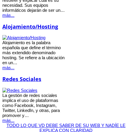
resolver y explicar cual es su
necesidad. Sus equipos
informáticos dejarán de ser un…
más...
Alojamiento/Hosting
Alojamiento es la palabra
española que define el término
más extendido denominado
hosting. Se refiere a la ubicación
en un…
más...
Redes Sociales
La gestión de redes sociales
implica el uso de plataformas
como Facebook, Instagram,
Twitter, LinkedIn, y otras, para
promover y…
más...
TODO LO QUE VD DEBE SABER DE SU WEB Y NADÍE LE
EXPLICA CON CLARIDAD