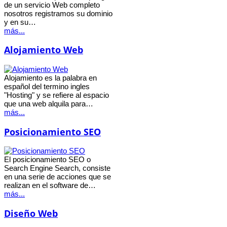
de un servicio Web completo
nosotros registramos su dominio
y en su…
más...
Alojamiento Web
Alojamiento es la palabra en
español del termino ingles
"Hosting" y se refiere al espacio
que una web alquila para…
más...
Posicionamiento SEO
El posicionamiento SEO o
Search Engine Search, consiste
en una serie de acciones que se
realizan en el software de…
más...
Diseño Web