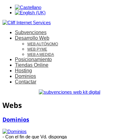
Subvenciones
Desarrollo Web
WEB AUTÓNOMO
WEB PYME
WEB A MEDIDA
Posicionamiento
Tiendas Online
Hosting
Dominios
Contactar
Webs
Dominios
- Con el fin de que Vd. disponga