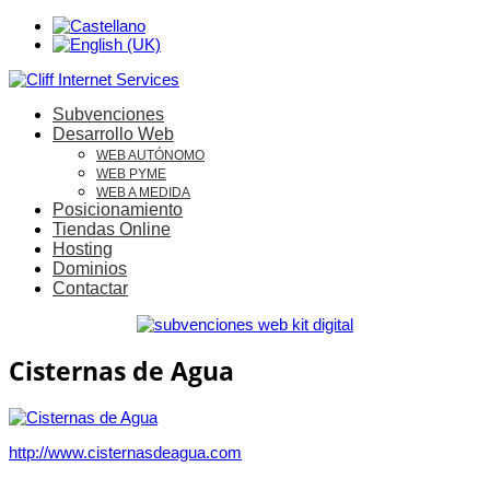
Subvenciones
Desarrollo Web
WEB AUTÓNOMO
WEB PYME
WEB A MEDIDA
Posicionamiento
Tiendas Online
Hosting
Dominios
Contactar
Cisternas de Agua
http://www.cisternasdeagua.com