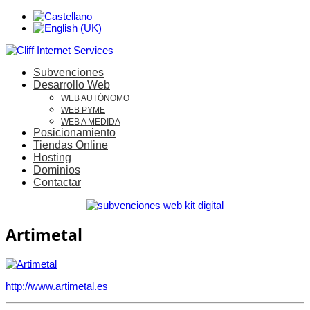
Subvenciones
Desarrollo Web
WEB AUTÓNOMO
WEB PYME
WEB A MEDIDA
Posicionamiento
Tiendas Online
Hosting
Dominios
Contactar
Artimetal
http://www.artimetal.es