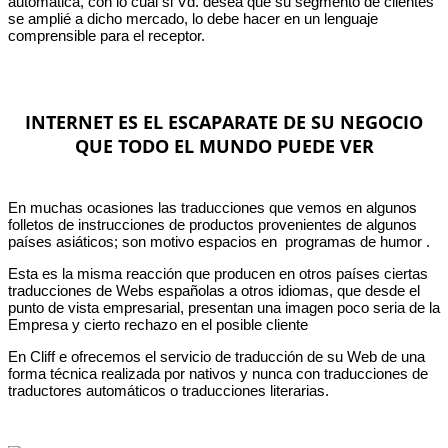
automática, con lo cual si Vd. desea que su segmento de clientes
se amplié a dicho mercado, lo debe hacer en un lenguaje
comprensible para el receptor.
INTERNET ES EL ESCAPARATE DE SU NEGOCIO
QUE TODO EL MUNDO PUEDE VER
En muchas ocasiones las traducciones que vemos en algunos
folletos de instrucciones de productos provenientes de algunos
países asiáticos; son motivo espacios en programas de humor .
Esta es la misma reacción que producen en otros países ciertas
traducciones de Webs españolas a otros idiomas, que desde el
punto de vista empresarial, presentan una imagen poco seria de la
Empresa y cierto rechazo en el posible cliente
En Cliff e ofrecemos el servicio de traducción de su Web de una
forma técnica realizada por nativos y nunca con traducciones de
traductores automáticos o traducciones literarias.