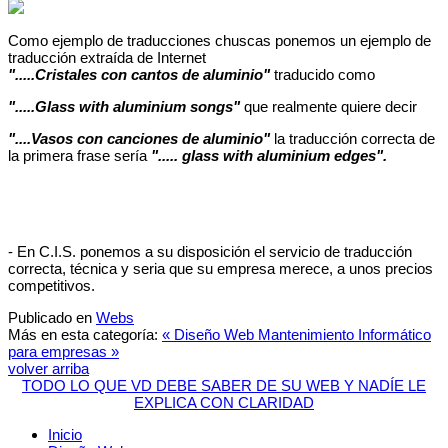
Como ejemplo de traducciones chuscas ponemos un ejemplo de
traducción extraída de Internet
".....Cristales con cantos de aluminio"
traducido como
".....Glass with aluminium songs"
que realmente quiere decir
"....Vasos con canciones de aluminio"
la traducción correcta de
la primera frase sería
"..... glass with aluminium edges".
- En C.I.S. ponemos a su disposición el servicio de traducción
correcta, técnica y seria que su empresa merece, a unos precios
competitivos.
Publicado en
Webs
Más en esta categoría:
« Diseño Web
Mantenimiento Informático
para empresas »
volver arriba
TODO LO QUE VD DEBE SABER DE SU WEB Y NADÍE LE
EXPLICA CON CLARIDAD
Inicio