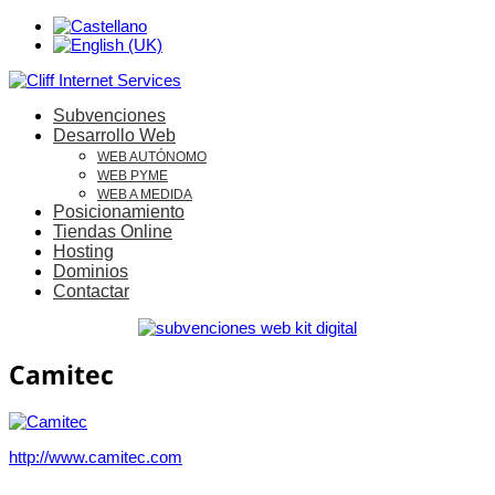
Subvenciones
Desarrollo Web
WEB AUTÓNOMO
WEB PYME
WEB A MEDIDA
Posicionamiento
Tiendas Online
Hosting
Dominios
Contactar
Camitec
http://www.camitec.com