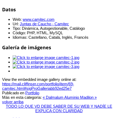
Datos
Web:
www.camitec.com
Url:
Juntas de Caucho - Camitec
Tipo:
Dinámica, Autogestionable, Catálogo
Código:
PHP, HTML, MySQL
Idiomas:
Castellano, Catalá, Inglés, Francés
Galería de imágenes
View the embedded image gallery online at:
https://mail.cliffinser.com/portfolio/item/69-
camitec.html#sigProGalleriabb92ed25e7
Publicado en
Portfolio
Más en esta categoría:
« Dalmalum Aluminio
Madilon »
volver arriba
TODO LO QUE VD DEBE SABER DE SU WEB Y NADÍE LE
EXPLICA CON CLARIDAD